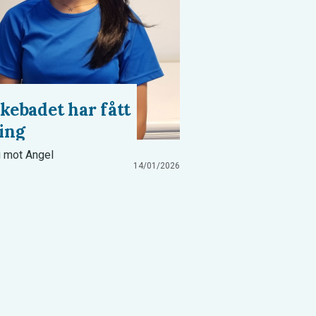
kebadet har fått
ing
 i mot Angel
14/01/2026