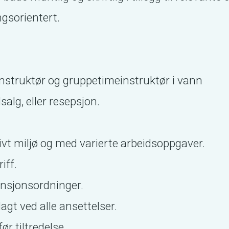
ngsorientert.
struktør og gruppetimeinstruktør i vann
lsalg, eller resepsjon.
tivt miljø og med varierte arbeidsoppgaver.
iff.
ensjonsordninger.
agt ved alle ansettelser.
ør tiltredelse.