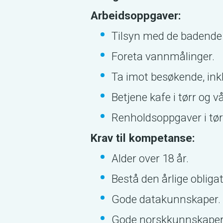
Arbeidsoppgaver:
Tilsyn med de badende
Foreta vannmålinger.
Ta imot besøkende, inkl
Betjene kafe i tørr og v
Renholdsoppgaver i tør
Krav til kompetanse:
Alder over 18 år.
Bestå den årlige oblig
Gode datakunnskaper.
Gode norskkunnskaper bå