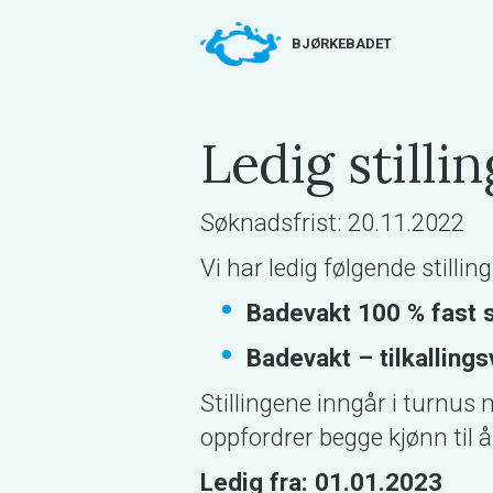
BJØRKEBADET
Ledig still
Søknadsfrist: 20.11.2022
Vi har ledig følgende stilling
Badevakt 100 % fast st
Badevakt – tilkallings
Stillingene inngår i turnus 
oppfordrer begge kjønn til å
Ledig fra: 01.01.2023