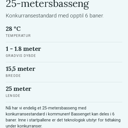
25-metersbasseng
Konkurransestandard med opptil 6 baner.
28 °C
TEMPERATUR
1 - 1.8 meter
GRADVIS DYBDE
15,5 meter
BREDDE
25 meter
LENGDE
Nå har vi endelig et 25-metersbasseng med
konkurransestandard i kommunen! Bassenget kan deles i 6
baner. Inne i startpallene er det teknologisk utstyr for tidtaking
under konkurranser.