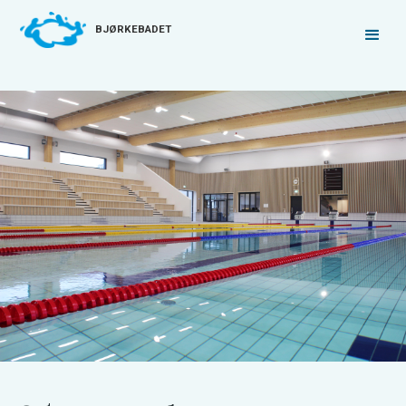
BJØRKEBADET