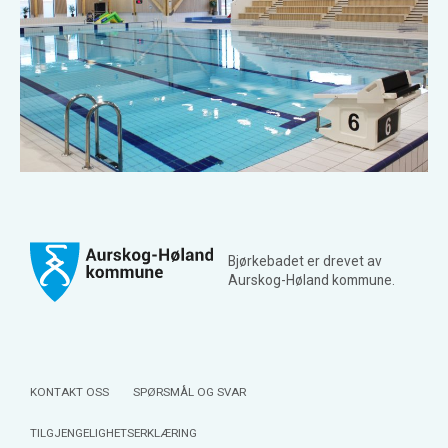
Bjørkebadet er drevet av
Aurskog-Høland kommune.
KONTAKT OSS
SPØRSMÅL OG SVAR
TILGJENGELIGHETSERKLÆRING