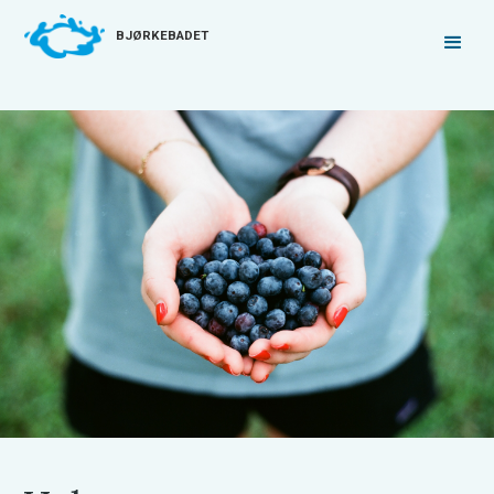
BJØRKEBADET