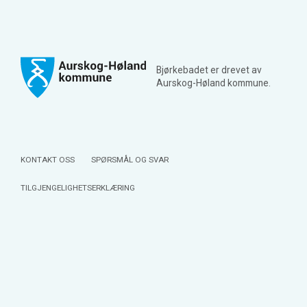
Bjørkebadet er drevet av
Aurskog-Høland kommune.
KONTAKT OSS
SPØRSMÅL OG SVAR
TILGJENGELIGHETSERKLÆRING