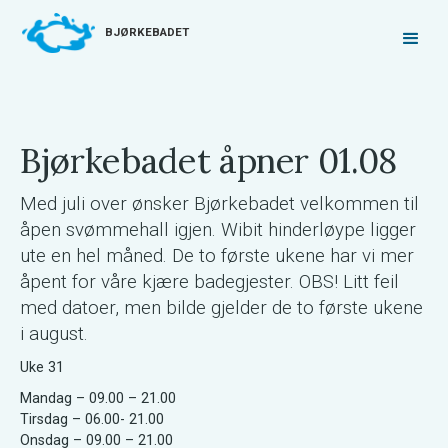
BJØRKEBADET
Bjørkebadet åpner 01.08
Med juli over ønsker Bjørkebadet velkommen til
åpen svømmehall igjen. Wibit hinderløype ligger
ute en hel måned. De to første ukene har vi mer
åpent for våre kjære badegjester. OBS! Litt feil
med datoer, men bilde gjelder de to første ukene
i august.
Uke 31
Mandag – 09.00 – 21.00
Tirsdag – 06.00- 21.00
Onsdag – 09.00 – 21.00