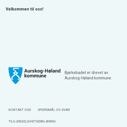
Velkommen til oss!
Bjørkebadet er drevet av
Aurskog-Høland kommune.
KONTAKT OSS
SPØRSMÅL OG SVAR
TILGJENGELIGHETSERKLÆRING