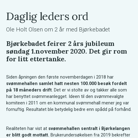
Daglig leders ord
Ole Holt Olsen om 2 år med Bjørkebadet
Bjørkebadet feirer 2 års jubileum
søndag 1.november 2020. Det gir rom
for litt ettertanke.
Siden åpningen den første novemberdagen i 2018 har
svømmehallen samlet hatt nesten 100.000 besøk fordelt
på 18 måneders drift
. Det er vi stolte av og takker alle som
har benyttet svømmeanlegget. Ideen til den svømmevalgte
komiteen i 2011 om en kommunal svømmehall mener jeg var
fornuftig. Resultatet ble betydelig bedre enn spådd på forhånd.
Realiteten har vist at
svømmehallen sentralt i Bjørkelangen
er blitt godt mottatt.
Brukerundersøkelsen fra 2019 bekrefter