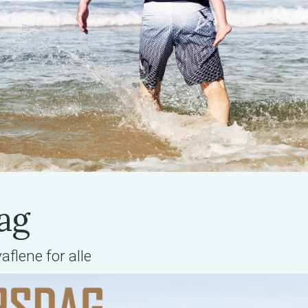
ag
aflene for alle