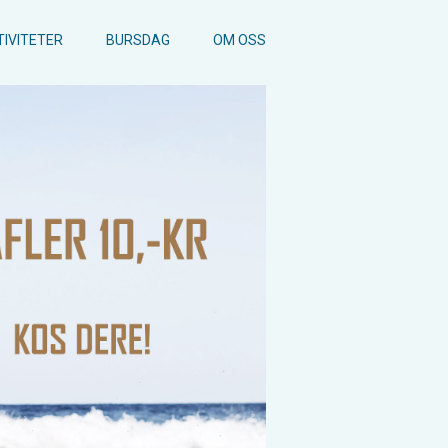
TIVITETER
BURSDAG
OM OSS