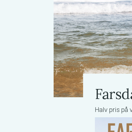
Farsd
Halv pris på v