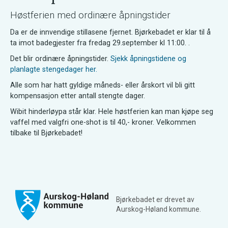
Høstferien med ordinære åpningstider
Da er de innvendige stillasene fjernet. Bjørkebadet er klar til å
ta imot badegjester fra fredag 29.september kl 11:00. .
Det blir ordinære åpningstider.
Sjekk åpningstidene og
planlagte stengedager her.
Alle som har hatt gyldige måneds- eller årskort vil bli gitt
kompensasjon etter antall stengte dager.
Wibit hinderløypa står klar. Hele høstferien kan man kjøpe seg
vaffel med valgfri one-shot is til 40,- kroner. Velkommen
tilbake til Bjørkebadet!
Bjørkebadet er drevet av
Aurskog-Høland kommune.