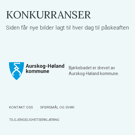
KONKURRANSER
Siden får nye bilder lagt til hver dag til påskeaften
Bjørkebadet er drevet av
Aurskog-Høland kommune.
KONTAKT OSS
SPØRSMÅL OG SVAR
TILGJENGELIGHETSERKLÆRING