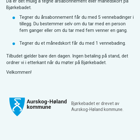
Da er det mulig å tegne årsabonnement eller månedskort på
Bjørkebadet.
Tegner du årsabonnement får du med 5 vennebadinger i
tillegg. Du bestemmer selv om du tar med en person
fem ganger eller om du tar med fem venner en gang.
Tegner du et månedskort får du med 1 vennebading.
Tilbudet gjelder bare den dagen. Ingen betaling på stand, det
ordner vi i etterkant når du møter på Bjørkebadet.
Velkommen!
Bjørkebadet er drevet av
Aurskog-Høland kommune.