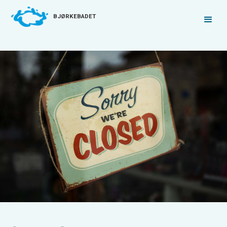
BJØRKEBADET