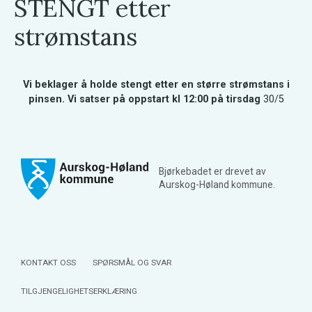
STENGT etter
strømstans
Vi beklager å holde stengt etter en større strømstans i
pinsen. Vi satser på oppstart kl 12:00 på tirsdag
30/5
Bjørkebadet er drevet av
Aurskog-Høland kommune.
KONTAKT OSS
SPØRSMÅL OG SVAR
TILGJENGELIGHETSERKLÆRING