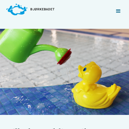
BJØRKEBADET