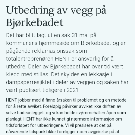
Utbedring av vegg på
Bjørkebadet
Det har blitt lagt ut en sak 31 mai på
kommunens hjemmeside om Bjørkebadet og en
pågående reklamasjonssak som
totalentreprenøren HENT er ansvarlig for å
utbedre. Deler av Bjørkebadet har over tid vært
kledd med stillas. Det skyldes en lekkasje i
dampsperresjiktet i deler av veggen og saken har
vært publisert tidligere i 2021.
HENT jobber med å finne årsaken til problemet og en metode
for å rette avviket. Foreløpig påvirker avviket ikke driften av
selve badeanlegget, og vi kan holde svømmehallen åpen som
planlagt. HENT har ikke kunnet gi nærmere informasjon om
tidsforløpet for utbedringene. Vi vil presisere at det på
nåværende tidspunkt ikke foreligger noen avgjørelse på at