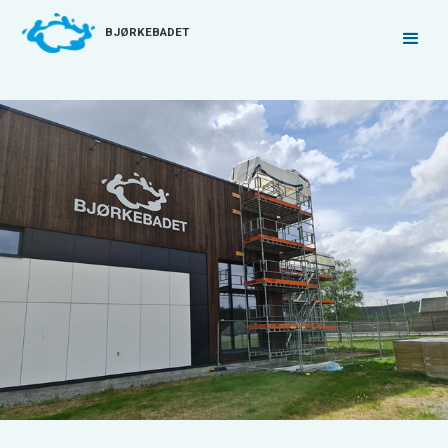
BJØRKEBADET