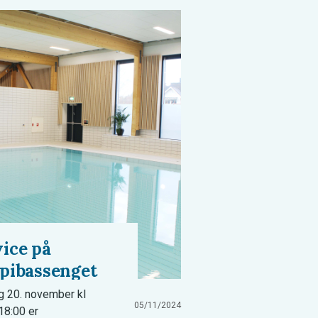
ice på
apibassenget
 20. november kl
05/11/2024
18:00 er