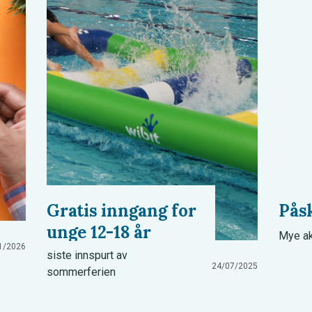
Gratis inngang for
Pås
unge 12-18 år
Mye ak
1/2026
siste innspurt av
24/07/2025
sommerferien