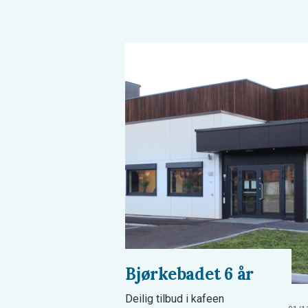
Bjørkebadet 6 år
Deilig tilbud i kafeen