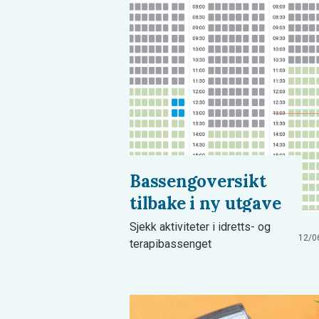
Bassengoversikt
tilbake i ny utgave
Sjekk aktiviteter i idretts- og
12/0
terapibassenget