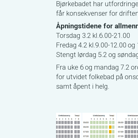
Bjørkebadet har utfordrin
får konsekvenser for driften
Åpningstidene for allmenn
Torsdag 3.2 kl.6.00-21.00
Fredag 4.2 kl.9.00-12.00 og
Stengt lørdag 5.2 og søndag
Fra uke 6 og mandag 7.2 o
for utvidet folkebad på onsd
samt åpent i helg.