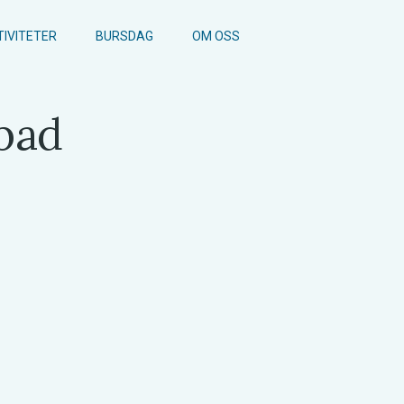
TIVITETER
BURSDAG
OM OSS
ebad