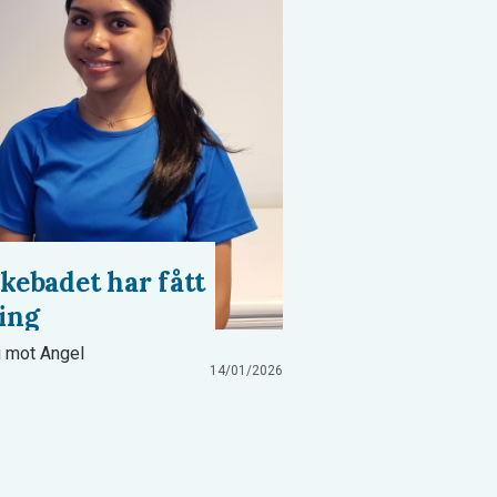
kebadet har fått
ing
 i mot Angel
14/01/2026