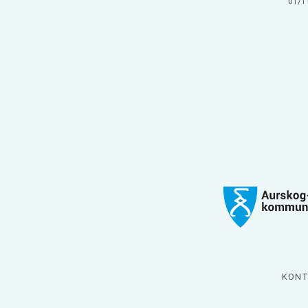
01/1
KONT