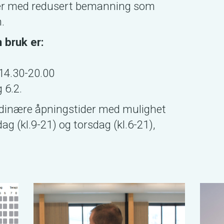
ger med redusert bemanning som
.
 bruk er:
 14.30-20.00
 6.2.
rdinære åpningstider med mulighet
ag (kl.9-21) og torsdag (kl.6-21),