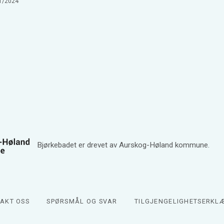
1/2024
Bjørkebadet er drevet av Aurskog-Høland kommune.
AKT OSS
SPØRSMÅL OG SVAR
TILGJENGELIGHETSERKL